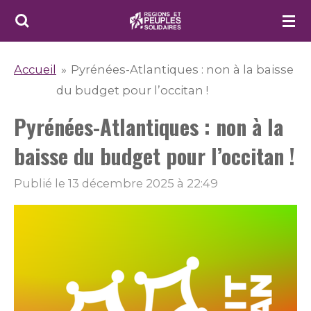
Passer
au
contenu
Accueil
»
Pyrénées-Atlantiques : non à la baisse
principal
du budget pour l’occitan !
Pyrénées-Atlantiques : non à la
baisse du budget pour l’occitan !
Publié le 13 décembre 2025 à 22:49