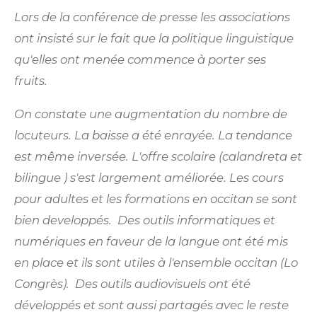
Lors de la conférence de presse les associations
ont insisté sur le fait que la politique linguistique
qu'elles ont menée commence à porter ses
fruits.
On constate une augmentation du nombre de
locuteurs. La baisse a été enrayée. La tendance
est mê
me invers
ée. L'offre scolaire (calandreta et
bilingue ) s'est largement amé
lior
ée. Les cours
pour adultes et les formations en occitan se sont
bien developpé
s.
Des outils informatiques et
numériques en faveur de la langue ont été mis
en place et ils sont utiles à l'ensemble occitan (Lo
Congr
è
s). Des outils audiovisuels ont été
développés et sont aussi partagés avec le reste