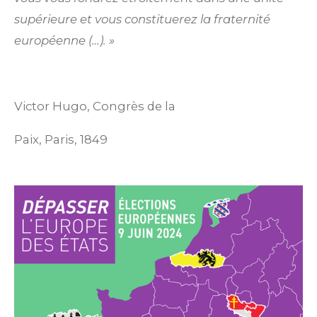
supérieure et vous constituerez la fraternité
européenne (…). »
Victor Hugo, Congrès de la
Paix, Paris, 1849