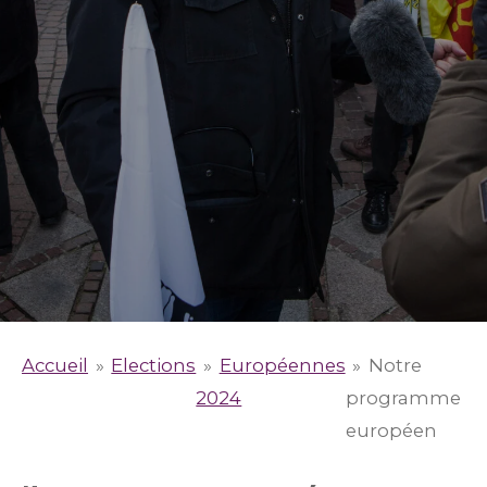
Accueil
»
Elections
»
Européennes
»
Notre
2024
programme
européen