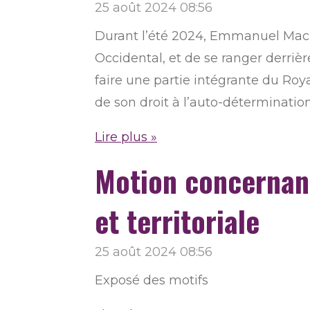
25 août 2024
08:56
Durant l’été 2024, Emmanuel Macron
Occidental, et de se ranger derrièr
faire une partie intégrante du Ro
de son droit à l’auto-déterminatio
Lire plus »
Motion concernant
et territoriale
25 août 2024
08:56
Exposé des motifs