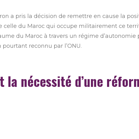
 a pris la décision de remettre en cause la posit
e celle du Maroc qui occupe militairement ce territ
yaume du Maroc à travers un régime d’autonomie pi
n pourtant reconnu par l’ONU.
 la nécessité d’une réform