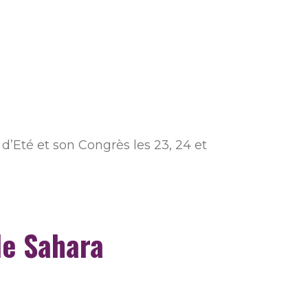
d’Eté et son Congrès les 23, 24 et
le Sahara