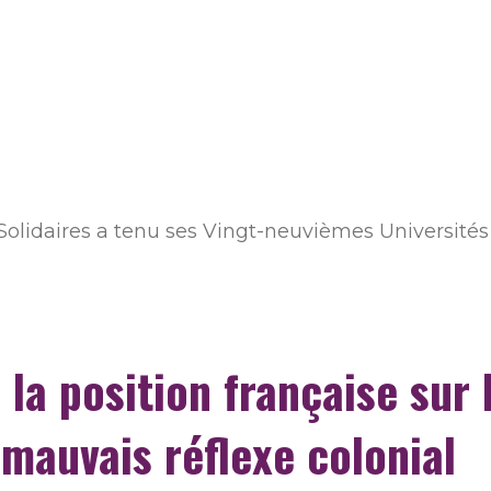
olidaires a tenu ses Vingt-neuvièmes Universités 
la position française sur 
 mauvais réflexe colonial