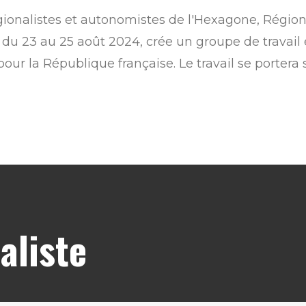
onalistes et autonomistes de l'Hexagone, Régions 
 du 23 au 25 août 2024, crée un groupe de travail 
our la République française. Le travail se portera s
aliste