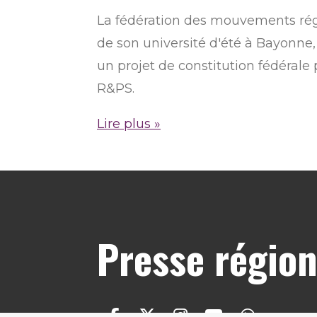
La fédération des mouvements régi
de son université d'été à Bayonne,
un projet de constitution fédérale p
R&PS.
Lire plus »
Presse région