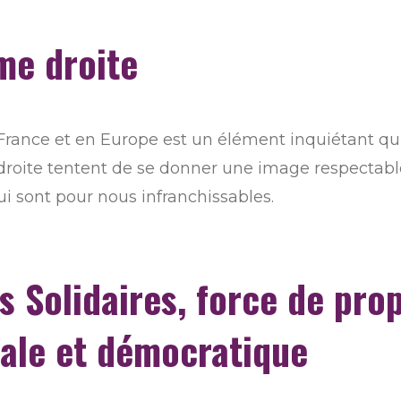
me droite
France et en Europe est un élément inquiétant qu
droite tentent de se donner une image respectable
qui sont pour nous infranchissables.
s Solidaires, force de pro
rale et démocratique