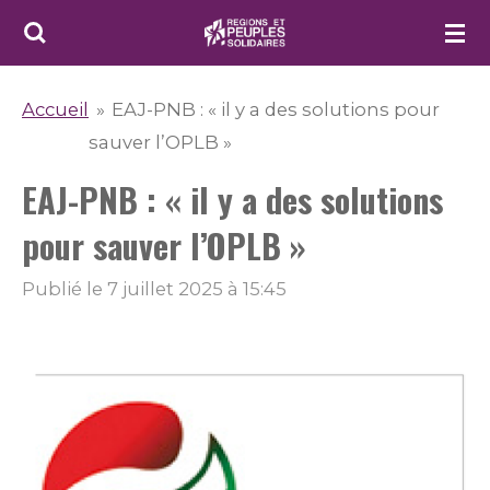
Passer
au
contenu
Accueil
»
EAJ-PNB : « il y a des solutions pour
principal
sauver l’OPLB »
EAJ-PNB : « il y a des solutions
pour sauver l’OPLB »
Publié le 7 juillet 2025 à 15:45