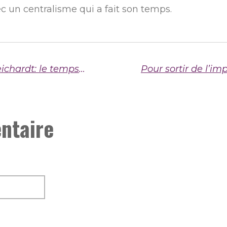
ec un centralisme qui a fait son temps.
Démission du sénateur André Reichardt: le temps du bras de fer
ntaire