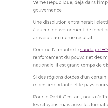
Vème République, déjà dans l'impa
gouvernance.
Une dissolution entrainerait l'éle
à aucun gouvernement de fonctionn
arriverait au même résultat.
Comme l'a montré le
sondage IFO
renforcement du pouvoir et des mo
nationale, il est grand temps de d
Si des régions dotées d'un certain
moins importante et le pays pourra
Pour le
Partit
Occitan
, nous n’aff
les citoyens mais aussi les formati