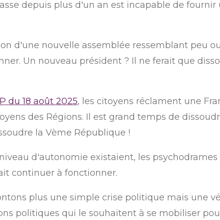
sse depuis plus d'un an est incapable de fournir 
ction d'une nouvelle assemblée ressemblant peu ou 
er. Un nouveau président ? Il ne ferait que diss
P du 18 août 2025
, les citoyens réclament une Fra
yens des Régions. Il est grand temps de dissoudr
issoudre la Vème République !
 niveau d'autonomie existaient, les psychodrames 
it continuer à fonctionner.
rontons plus une simple crise politique mais une vér
ons politiques qui le souhaitent à se mobiliser pou