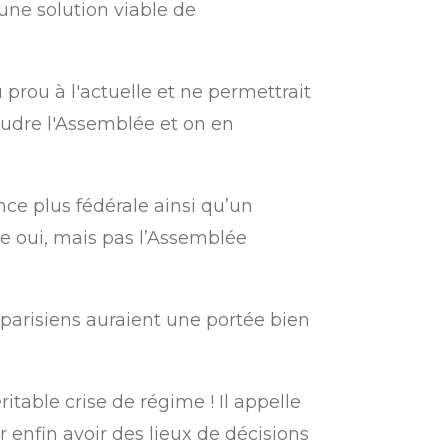
une solution viable de
prou à l'actuelle et ne permettrait
oudre l'Assemblée et on en
nce plus fédérale ainsi qu’un
e oui, mais pas l’Assemblée
parisiens auraient une portée bien
itable crise de régime ! Il appelle
r enfin avoir des lieux de décisions