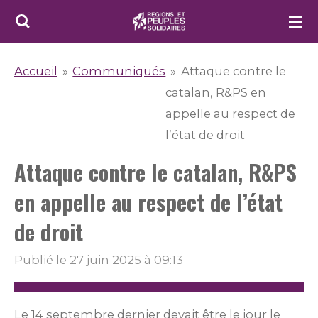
Passer
au
contenu
Accueil
»
Communiqués
»
Attaque contre le
principal
catalan, R&PS en
appelle au respect de
l’état de droit
Attaque contre le catalan, R&PS
en appelle au respect de l’état
de droit
Publié le 27 juin 2025 à 09:13
Le 14 septembre dernier devait être le jour le