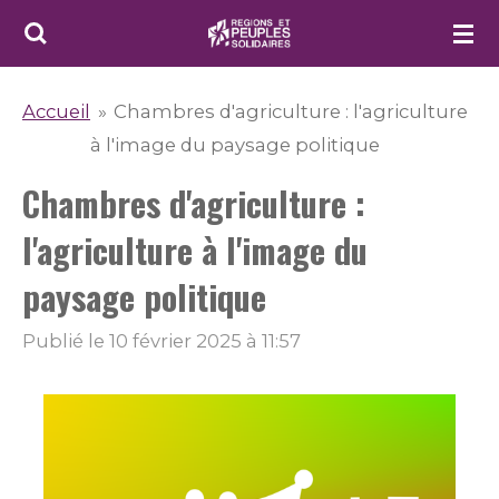
Passer
au
contenu
Accueil
»
Chambres d'agriculture : l'agriculture
principal
à l'image du paysage politique
Chambres d'agriculture :
l'agriculture à l'image du
paysage politique
Publié le 10 février 2025 à 11:57