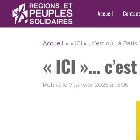
Passer
Accueil
Contac
au
contenu
principal
Accueil
»
« ICI »… c’est où …à Paris 
« ICI »… c’est
Publié le 7 janvier 2025 à 13:05