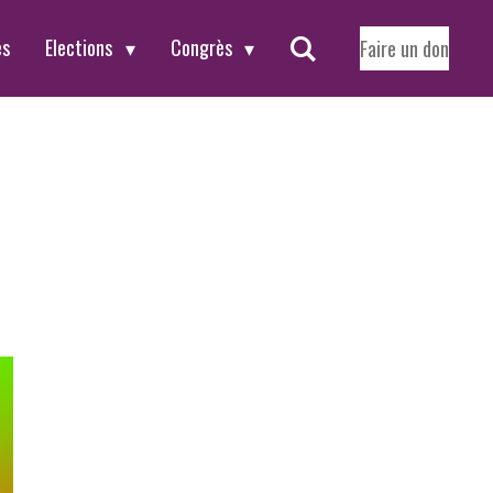
es
Elections
Congrès
Faire un don