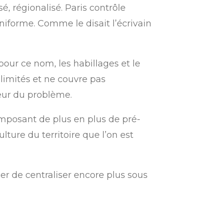
é, régionalisé. Paris contrôle
uniforme. Comme le disait l’écrivain
pour ce nom, les habillages et le
limités et ne couvre pas
cœur du problème.
 imposant de plus en plus de pré-
lture du territoire que l
’
on est
ser de centraliser encore plus sous