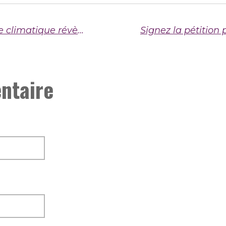
Mayotte : quand une catastrophe climatique révèle la politique d’abandon et de répression de l’État colonial
ntaire