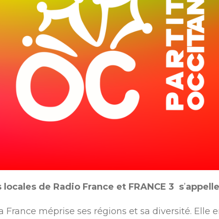
s locales de Radio France
et FRANCE 3
s
’
appelle
a France méprise ses régions et sa diversité. Elle 