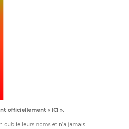
nt officiellement « ICI ».
en oublie leurs noms et n
’
a jamais