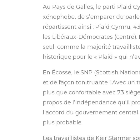
Au Pays de Galles, le parti Plaid C
xénophobe, de s’emparer du parlem
répartissent ainsi : Plaid Cymru, 43
les Libéraux-Démocrates (centre). 
seul, comme la majorité travaillis
historique pour le « Plaid » qui n’
En Écosse, le SNP (Scottish Natio
et de façon tonitruante ! Avec un t
plus que confortable avec 73 siège
propos de l’indépendance qu’il prom
l’accord du gouvernement central
plus probable.
Les travaillistes de Keir Starmer s