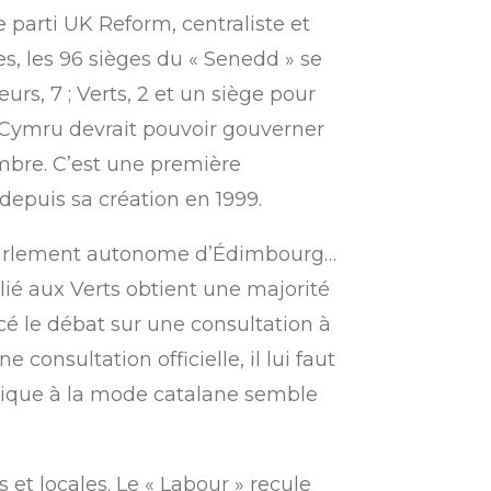
e parti UK Reform, centraliste et
, les 96 sièges du « Senedd » se
eurs, 7 ; Verts, 2 et un siège pour
d Cymru devrait pouvoir gouverner
ambre. C’est une première
 depuis sa création en 1999.
le parlement autonome d’Édimbourg…
llié aux Verts obtient une majorité
cé le débat sur une consultation à
consultation officielle, il lui faut
lique à la mode catalane semble
 et locales. Le « Labour » recule