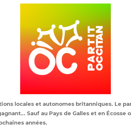
ctions locales et autonomes britanniques. Le p
gagnant… Sauf au Pays de Galles et en Écosse où
rochaines années.