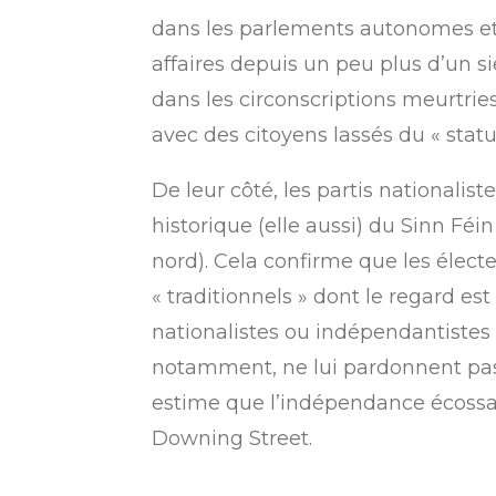
dans les parlements autonomes et
affaires depuis un peu plus d’un si
dans les circonscriptions meurtrie
avec des citoyens lassés du « stat
De leur côté, les partis nationali
historique (elle aussi) du Sinn 
nord). Cela confirme que les électe
« traditionnels » dont le regard es
nationalistes ou indépendantistes
notamment, ne lui pardonnent pas l
estime que l’indépendance écossais
Downing Street.