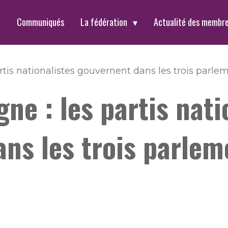
t
Communiqués
La fédération
Actualité des membr
rtis nationalistes gouvernent dans les trois par
ne : les partis nati
ns les trois parlem